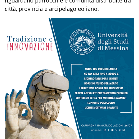
riguardano parrocchie e comunità distribuite tra
città, provincia e arcipelago eoliano.