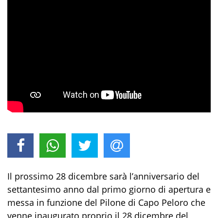
Il prossimo 28 dicembre sarà l’anniversario del
settantesimo anno dal primo giorno di apertura e
messa in funzione del Pilone di Capo Peloro che
venne inaugurato proprio il 28 dicembre del