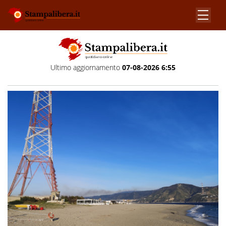
Ultimo aggiornamento
07-08-2026 6:55