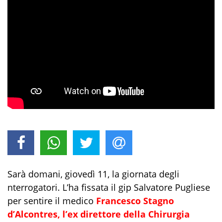
Sarà domani, giovedì 11, la giornata degli
nterrogatori. L’ha fissata il gip Salvatore Pugliese
per sentire il medico
Francesco Stagno
d’Alcontres, l’ex direttore della Chirurgia