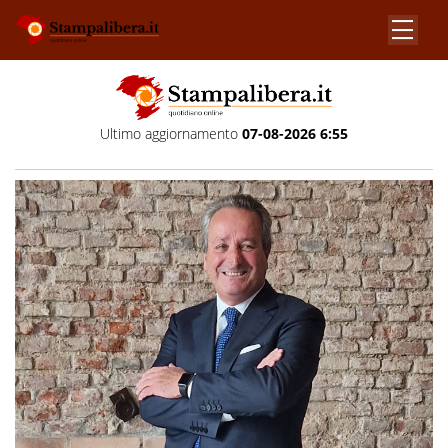
Ultimo aggiornamento
07-08-2026 6:55