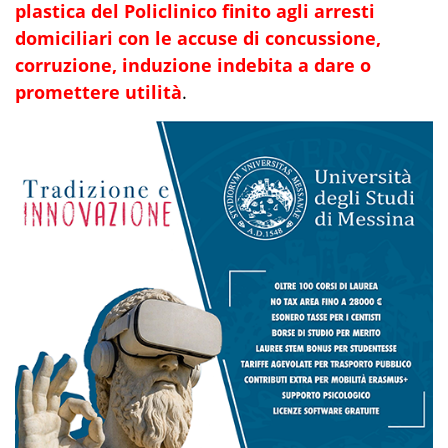
plastica del Policlinico finito agli arresti
domiciliari con le accuse di concussione,
corruzione, induzione indebita a dare o
promettere utilità
.