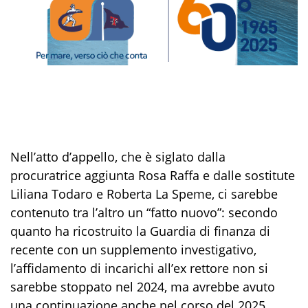
Nell’atto d’appello, che è siglato dalla
procuratrice aggiunta Rosa Raffa e dalle sostitute
Liliana Todaro e Roberta La Speme, ci sarebbe
contenuto tra l’altro un “fatto nuovo”: secondo
quanto ha ricostruito la Guardia di finanza di
recente con un supplemento investigativo,
l’affidamento di incarichi all’ex rettore non si
sarebbe stoppato nel 2024, ma avrebbe avuto
una continuazione anche nel corso del 2025.