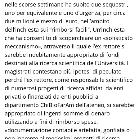
nelle scorse settimane ha subito due sequestri,
uno per equivalente e uno d’urgenza, per circa
due milioni e mezzo di euro, nell’ambito
dell’inchiesta sui “rimborsi facili”. Un’inchiesta
che ha consentito di scoperchiare un «sofisticato
meccanismo», attraverso il quale l’ex rettore si
sarebbe indebitamente appropriato di fondi
destinati alla ricerca scientifica dell’Università. I
magistrati contestano più ipotesi di peculato
perché l’ex rettore, come responsabile scientifico
di numerosi progetti di ricerca affidati da enti
privati o finanziati da enti pubblici al
dipartimento ChiBioFarAm dell’ateneo, si sarebbe
appropriato di ingenti somme di denaro
utilizzando a fini di rimborso spese,
«documentazione contabile artefatta, gonfiata o
non inerente ai medesimi progetti di ricerca