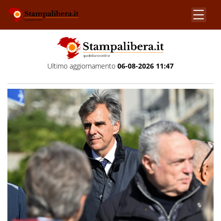
Ultimo aggiornamento
06-08-2026 11:47