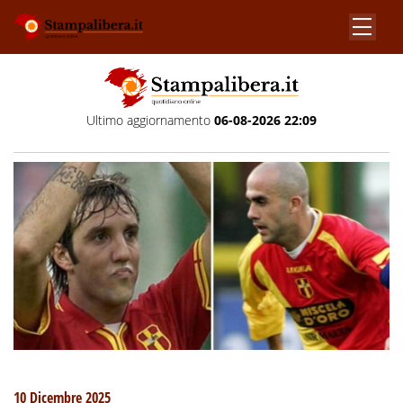
Ultimo aggiornamento
06-08-2026 22:09
10 Dicembre 2025