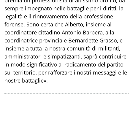
premia un professionista di altissimo profilo, da
sempre impegnato nelle battaglie per i diritti, la
legalità e il rinnovamento della professione
forense. Sono certa che Alberto, insieme al
coordinatore cittadino Antonio Barbera, alla
coordinatrice provinciale Bernardette Grasso, e
insieme a tutta la nostra comunità di militanti,
amministratori e simpatizzanti, saprà contribuire
in modo significativo al radicamento del partito
sul territorio, per rafforzare i nostri messaggi e le
nostre battaglie».