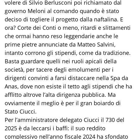
volere di Silvio Berlusconi poi richiamato dal
governo Meloni al comando quando è stato
deciso di togliere il progetto dalla naftalina. E
ora? Corte dei Conti o meno, ritardi e slittamenti
che ormai hanno reso leggendarie anche le
prime pietre annunciate da Matteo Salvini,
intanto corrono gli stipendi, come da tradizione.
Basta guardare quelli nei ruoli apicali della
società, per tacere degli emolumenti per i
dirigenti convinti a farsi distaccare nella Spa da
Anas, dove non esiste il tetto agli stipendi che ha
afflitto altrove l’alta dirigenza pubblica. Ma
ovviamente il meglio è per il gran boiardo di
Stato Ciucci.
Per l’amministratore delegato Ciucci il 730 del
2025 è da leccarsi i baffi: il suo reddito
complessivo nell’anno fiscale 2024 ha sfondato