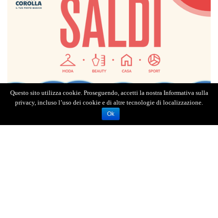
Questo sito utilizza cookie. Proseguendo, accetti la nostra Informativa sulla
privacy, incluso l’uso dei cookie e di altre tecnologie di localizzazione.
Ok