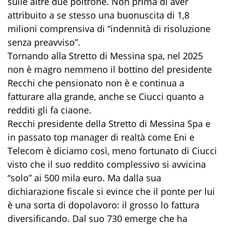
sulle altre due poltrone. Non prima di aver
attribuito a se stesso una buonuscita di 1,8
milioni comprensiva di “indennità di risoluzione
senza preavviso”.
Tornando alla Stretto di Messina spa, nel 2025
non è magro nemmeno il bottino del presidente
Recchi che pensionato non è e continua a
fatturare alla grande, anche se Ciucci quanto a
redditi gli fa ciaone.
Recchi presidente della Stretto di Messina Spa e
in passato top manager di realtà come Eni e
Telecom è diciamo così, meno fortunato di Ciucci
visto che il suo reddito complessivo si avvicina
“solo” ai 500 mila euro. Ma dalla sua
dichiarazione fiscale si evince che il ponte per lui
è una sorta di dopolavoro: il grosso lo fattura
diversificando. Dal suo 730 emerge che ha