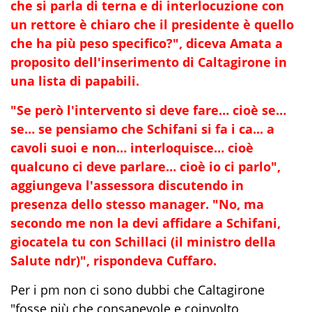
che si parla di terna e di interlocuzione con
un rettore è chiaro che il presidente è quello
che ha più peso specifico?", diceva Amata a
proposito dell'inserimento di Caltagirone in
una lista di papabili.
"Se però l'intervento si deve fare… cioè se…
se… se pensiamo che Schifani si fa i ca... a
cavoli suoi e non… interloquisce… cioè
qualcuno ci deve parlare… cioè io ci parlo",
aggiungeva l'assessora discutendo in
presenza dello stesso manager. "No, ma
secondo me non la devi affidare a Schifani,
giocatela tu con Schillaci (il ministro della
Salute ndr)", rispondeva Cuffaro.
Per i pm non ci sono dubbi che Caltagirone
"fosse più che consapevole e coinvolto