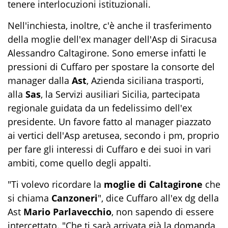
tenere interlocuzioni istituzionali.
Nell'inchiesta, inoltre, c'è anche il trasferimento
della moglie dell'ex manager dell'Asp di Siracusa
Alessandro Caltagirone. Sono emerse infatti le
pressioni di Cuffaro per spostare la consorte del
manager dalla
Ast
, Azienda siciliana trasporti,
alla
Sas
, la Servizi ausiliari Sicilia, partecipata
regionale guidata da un fedelissimo dell'ex
presidente. Un favore fatto al manager piazzato
ai vertici dell'Asp aretusea, secondo i pm, proprio
per fare gli interessi di Cuffaro e dei suoi in vari
ambiti, come quello degli appalti.
"Ti volevo ricordare la
moglie di Caltagirone
che
si chiama
Canzoneri
", dice Cuffaro all'ex dg della
Ast
Mario Parlavecchio
, non sapendo di essere
intercettato. "Che ti sarà arrivata già la domanda