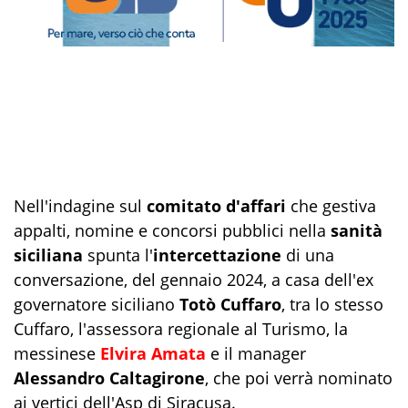
Nell'indagine sul
comitato d'affari
che gestiva
appalti, nomine e concorsi pubblici nella
sanità
siciliana
spunta l'
intercettazione
di una
conversazione, del gennaio 2024, a casa dell'ex
governatore siciliano
Totò Cuffaro
, tra lo stesso
Cuffaro, l'assessora regionale al Turismo, la
messinese
Elvira Amata
e il manager
Alessandro Caltagirone
, che poi verrà nominato
ai vertici dell'Asp di Siracusa.