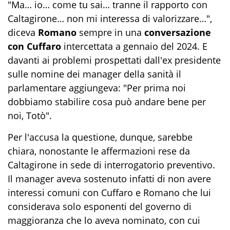
"Ma… io… come tu sai… tranne il rapporto con
Caltagirone… non mi interessa di valorizzare…",
diceva
Romano
sempre in una
conversazione
con Cuffaro
intercettata a gennaio del 2024. E
davanti ai problemi prospettati dall'ex presidente
sulle nomine dei manager della sanità il
parlamentare aggiungeva: "Per prima noi
dobbiamo stabilire cosa può andare bene per
noi, Totò".
Per l'accusa la questione, dunque, sarebbe
chiara, nonostante le affermazioni rese da
Caltagirone in sede di interrogatorio preventivo.
Il manager aveva sostenuto infatti di non avere
interessi comuni con Cuffaro e Romano che lui
considerava solo esponenti del governo di
maggioranza che lo aveva nominato, con cui