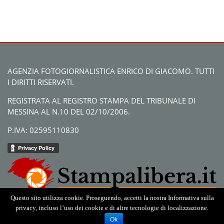
AGENZIA FOTOGIORNALISTICA ENRICO DI GIACOMO. TUTTI
I DIRITTI RISERVATI.
REGISTRATA AL REGISTRO STAMPA DEL TRIBUNALE DI
MESSINA AL N.10 DEL 02/10/2006.
P.IVA: 02595110830
Questo sito utilizza cookie. Proseguendo, accetti la nostra Informativa sulla
privacy, incluso l’uso dei cookie e di altre tecnologie di localizzazione.
Ok