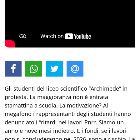
Gli studenti del liceo scientifico “Archimede” in
protesta. La maggioranza non è entrata
stamattina a scuola. La motivazione? Al
megafono i rappresentanti degli studenti hanno
denunciato i “ritardi nei lavori Pnrr. Siamo un
anno e nove mesi indietro. E i fondi, se i lavori
non si concluderanno nel 2026, sono a rischio. La