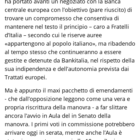
ha portato avanti un negoziato con la Banca
centrale europea con l’obiettivo (pare riuscito) di
trovare un compromesso che consentiva di
mantenere nel testo il principio – caro a Fratelli
d’Italia – secondo cui le riserve auree
«appartengono al popolo italiano», ma ribadendo
al tempo stesso che continueranno a essere
gestite e detenute da Bankitalia, nel rispetto della
sua indipendenza e dell’autonomia prevista dai
Trattati europei.
Ma è appunto il maxi pacchetto di emendamenti
- che dall’opposizione leggono come una vera e
propria riscrittura della manovra - a far slittare
ancora l’avvio in Aula del in Senato della
manovra. I primi voti in commissione potrebbero
arrivare oggi in serata, mentre anche l’Aula è