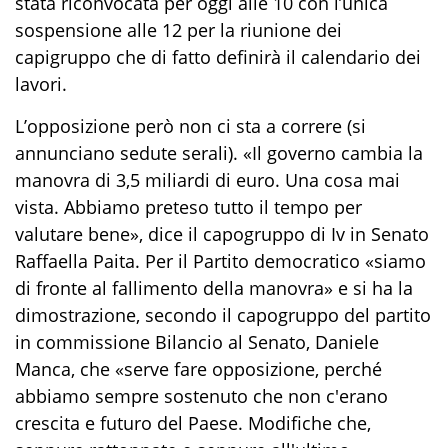
stata riconvocata per oggi alle 10 con l’unica
sospensione alle 12 per la riunione dei
capigruppo che di fatto definirà il calendario dei
lavori.
L’opposizione però non ci sta a correre (si
annunciano sedute serali). «Il governo cambia la
manovra di 3,5 miliardi di euro. Una cosa mai
vista. Abbiamo preteso tutto il tempo per
valutare bene», dice il capogruppo di Iv in Senato
Raffaella Paita. Per il Partito democratico «siamo
di fronte al fallimento della manovra» e si ha la
dimostrazione, secondo il capogruppo del partito
in commissione Bilancio al Senato, Daniele
Manca, che «serve fare opposizione, perché
abbiamo sempre sostenuto che non c'erano
crescita e futuro del Paese. Modifiche che,