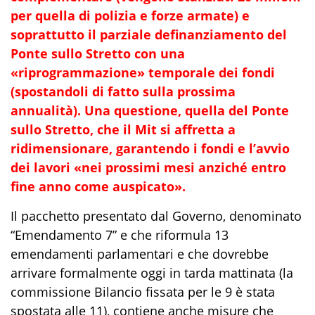
per quella di polizia e forze armate) e
soprattutto il parziale definanziamento del
Ponte sullo Stretto con una
«riprogrammazione» temporale dei fondi
(spostandoli di fatto sulla prossima
annualità). Una questione, quella del Ponte
sullo Stretto, che il Mit si affretta a
ridimensionare, garantendo i fondi e l’avvio
dei lavori «nei prossimi mesi anziché entro
fine anno come auspicato».
Il pacchetto presentato dal Governo, denominato
“Emendamento 7” e che riformula 13
emendamenti parlamentari e che dovrebbe
arrivare formalmente oggi in tarda mattinata (la
commissione Bilancio fissata per le 9 è stata
spostata alle 11), contiene anche misure che