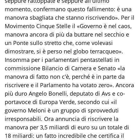
seppure rattoppate e seppure all'ultimo
momento, confermano questo fallimento: è una
manovra sbagliata che stanno riscrivendo». Per il
Movimento Cinque Stelle il «Governo è nel caos,
manovra ancora di più da buttare nel secchio e
un Ponte sullo stretto che, come volevasi
dimostrare, si è perso nel globo terracqueo».
Insomma per i parlamentari pentastellati in
commissione Bilancio di Camera e Senato «la
manovra di fatto non c'è, perché è in parte da
riscrivere e il Parlamento ha votato zero». Ancora
più duro Angelo Bonelli, deputato di Avs e co-
portavoce di Europa Verde, secondo cui «il
governo Meloni è un gruppo di sprovveduti
irresponsabili. Ora annuncia di riscrivere la
manovra per 3,5 miliardi di euro su un totale di
18 miliardi: un fatto incredibile che certifica il