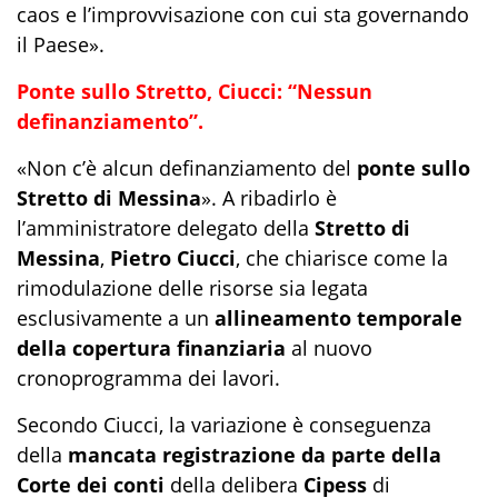
caos e l’improvvisazione con cui sta governando
il Paese».
Ponte sullo Stretto, Ciucci: “Nessun
definanziamento”.
«Non c’è alcun definanziamento del
ponte sullo
Stretto di Messina
». A ribadirlo è
l’amministratore delegato della
Stretto di
Messina
,
Pietro Ciucci
, che chiarisce come la
rimodulazione delle risorse sia legata
esclusivamente a un
allineamento temporale
della copertura finanziaria
al nuovo
cronoprogramma dei lavori.
Secondo Ciucci, la variazione è conseguenza
della
mancata registrazione da parte della
Corte dei conti
della delibera
Cipess
di