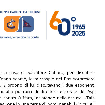
a a casa di Salvatore Cuffaro, per discutere
l’anno scorso, le microspie del Ros sorpresero
o. E proprio di lui discutevano i due esponenti
mi alla poltrona di direttore generale dell’Asp
lo contro Cuffaro, insistendo nelle accuse: «Tale
tagirone in una terna di nomi papabili (in cui gli