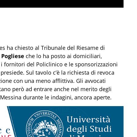
es ha chiesto al Tribunale del Riesame di
e
Pogliese
che lo ha posto ai domiciliari,
i fornitori del Policlinico e le sponsorizzazioni
presiede. Sul tavolo c’è la richiesta di revoca
ione con una meno afflittiva. Gli avvocati
tano però ad entrare anche nel merito degli
i Messina durante le indagini, ancora aperte.