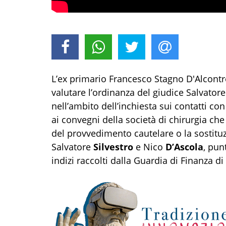
L’ex primario Francesco Stagno D'Alcontr
valutare l’ordinanza del giudice Salvator
nell’ambito dell’inchiesta sui contatti con 
ai convegni della società di chirurgia che 
del provvedimento cautelare o la sostituz
Salvatore
Silvestro
e Nico
D’Ascola
, pun
indizi raccolti dalla Guardia di Finanza d