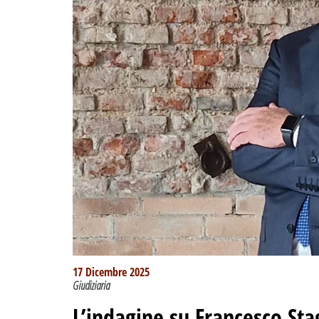
17 Dicembre 2025
Giudiziaria
L’indagine su Francesco Sta