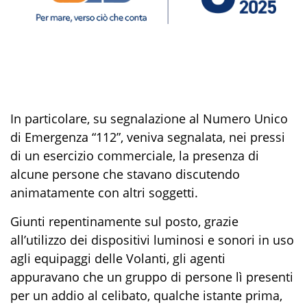
In particolare, su segnalazione al Numero Unico
di Emergenza “112”
,
veniva
segnalata
, nei pressi
di un esercizio commerciale, la presenza di
alcune persone che stavano discutendo
animatamente
con altri soggetti.
Giunti repentinamente sul posto, grazie
all’utilizzo dei dispositivi luminosi e sonori in uso
ag
li equipaggi delle Volanti
, gli agenti
appuravano
che
un
gruppo
di persone
l
ì presenti
per un addio al celibato,
q
ualche istante prima,