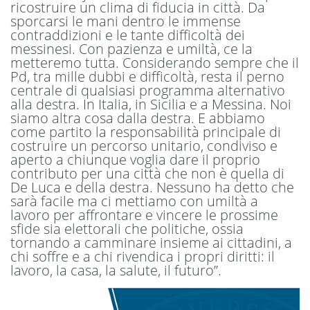
ricostruire un clima di fiducia in città. Da
sporcarsi le mani dentro le immense
contraddizioni e le tante difficoltà dei
messinesi. Con pazienza e umiltà, ce la
metteremo tutta. Considerando sempre che il
Pd, tra mille dubbi e difficoltà, resta il perno
centrale di qualsiasi programma alternativo
alla destra. In Italia, in Sicilia e a Messina. Noi
siamo altra cosa dalla destra. E abbiamo
come partito la responsabilità principale di
costruire un percorso unitario, condiviso e
aperto a chiunque voglia dare il proprio
contributo per una città che non è quella di
De Luca e della destra. Nessuno ha detto che
sarà facile ma ci mettiamo con umiltà a
lavoro per affrontare e vincere le prossime
sfide sia elettorali che politiche, ossia
tornando a camminare insieme ai cittadini, a
chi soffre e a chi rivendica i propri diritti: il
lavoro, la casa, la salute, il futuro”.