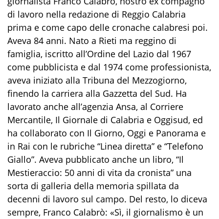
giornalista Franco Calabrò, nostro ex compagno
di lavoro nella redazione di Reggio Calabria
prima e come capo delle cronache calabresi poi.
Aveva 84 anni. Nato a Rieti ma reggino di
famiglia, iscritto all’Ordine del Lazio dal 1967
come pubblicista e dal 1974 come professionista,
aveva iniziato alla Tribuna del Mezzogiorno,
finendo la carriera alla Gazzetta del Sud. Ha
lavorato anche all’agenzia Ansa, al Corriere
Mercantile, Il Giornale di Calabria e Oggisud, ed
ha collaborato con Il Giorno, Oggi e Panorama e
in Rai con le rubriche “Linea diretta” e “Telefono
Giallo”. Aveva pubblicato anche un libro, “Il
Mestieraccio: 50 anni di vita da cronista” una
sorta di galleria della memoria spillata da
decenni di lavoro sul campo. Del resto, lo diceva
sempre, Franco Calabrò: «Sì, il giornalismo è un