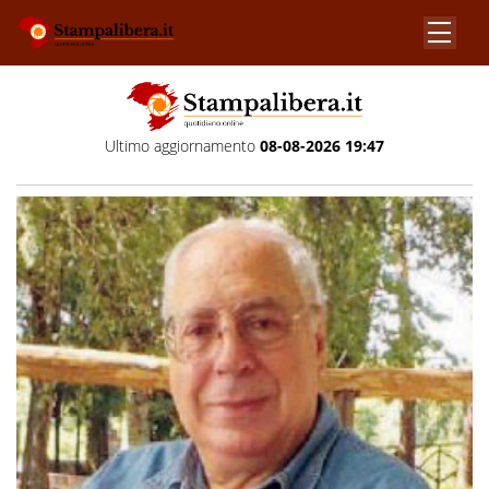
Ultimo aggiornamento
08-08-2026 19:47