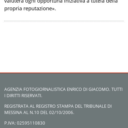
valuterà ogni opportuna iniziativa a tutela della
propria reputazione».
AGENZIA FOTOGIORNALISTICA ENRICO DI GIACOMO. TUTTI
I DIRITTI RISERVATI.
REGISTRATA AL REGISTRO STAMPA DEL TRIBUNALE DI
MESSINA AL N.10 DEL 02/10/2006.
P.IVA: 02595110830