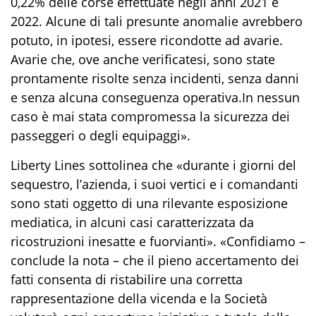
0,22% delle corse effettuate negli anni 2021 e
2022. Alcune di tali presunte anomalie avrebbero
potuto, in ipotesi, essere ricondotte ad avarie.
Avarie che, ove anche verificatesi, sono state
prontamente risolte senza incidenti, senza danni
e senza alcuna conseguenza operativa.In nessun
caso è mai stata compromessa la sicurezza dei
passeggeri o degli equipaggi».
Liberty Lines sottolinea che «durante i giorni del
sequestro, l’azienda, i suoi vertici e i comandanti
sono stati oggetto di una rilevante esposizione
mediatica, in alcuni casi caratterizzata da
ricostruzioni inesatte e fuorvianti». «Confidiamo –
conclude la nota – che il pieno accertamento dei
fatti consenta di ristabilire una corretta
rappresentazione della vicenda e la Società