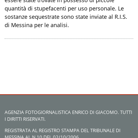
essere state trovate in possesso di piccole
quantità di stupefacenti per uso personale. Le
sostanze sequestrate sono state inviate al R.I.S.
di Messina per le analisi.
AGENZIA FOTOGIORNALISTICA ENRICO DI GIACOMO. TUTTI
I DIRITTI RISERVATI.
REGISTRATA AL REGISTRO STAMPA DEL TRIBUNALE DI
MESSINA AL N.10 DEL 02/10/2006.