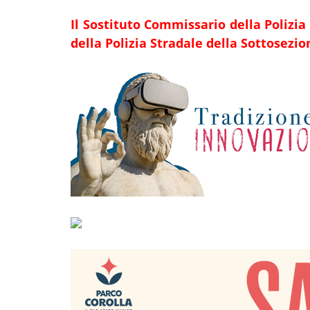
Il Sostituto Commissario della Polizia
della Poli
zia Stradale della Sottosezio