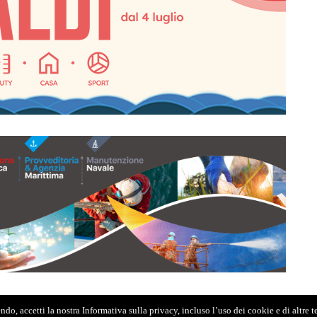
do, accetti la nostra Informativa sulla privacy, incluso l’uso dei cookie e di altre 