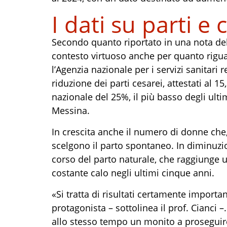
I dati su parti e 
Secondo quanto riportato in una nota del Po
contesto virtuoso anche per quanto riguar
l’Agenzia nazionale per i servizi sanitari 
riduzione dei parti cesarei, attestati al 15
nazionale del 25%, il più basso degli ultim
Messina.
In crescita anche il numero di donne che
scelgono il parto spontaneo. In diminuzi
corso del parto naturale, che raggiunge u
costante calo negli ultimi cinque anni.
«Si tratta di risultati certamente importan
protagonista – sottolinea il prof. Cianci 
allo stesso tempo un monito a proseguire 