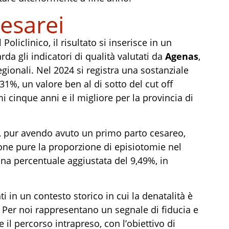
cesarei
liclinico, il risultato si inserisce in un
da gli indicatori di qualità valutati da
Agenas
,
regionali. Nel 2024 si registra una sostanziale
,31%, un valore ben al di sotto del cut off
i cinque anni e il migliore per la provincia di
, pur avendo avuto un primo parto cesareo,
one pure la proporzione di episiotomie nel
na percentuale aggiustata del 9,49%, in
ti in un contesto storico in cui la denatalità è
–. Per noi rappresentano un segnale di fiducia e
il percorso intrapreso, con l’obiettivo di