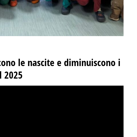
cono le nascite e diminuiscono i
el 2025