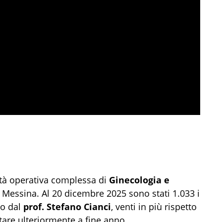
ità operativa complessa di
Ginecologia e
i Messina. Al 20 dicembre 2025 sono stati 1.033 i
to dal
prof. Stefano Cianci
, venti in più rispetto
are ulteriormente a fine anno.