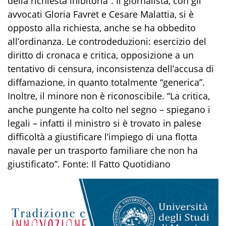
della richiesta inibitoria”. Il giornalista, con gli
avvocati Gloria Favret e Cesare Malattia, si è
opposto alla richiesta, anche se ha obbedito
all’ordinanza. Le controdeduzioni: esercizio del
diritto di cronaca e critica, opposizione a un
tentativo di censura, inconsistenza dell’accusa di
diffamazione, in quanto totalmente “generica”.
Inoltre, il minore non è riconoscibile. “La critica,
anche pungente ha colto nel segno – spiegano i
legali – infatti il ministro si è trovato in palese
difficoltà a giustificare l’impiego di una flotta
navale per un trasporto familiare che non ha
giustificato”. Fonte: Il Fatto Quotidiano