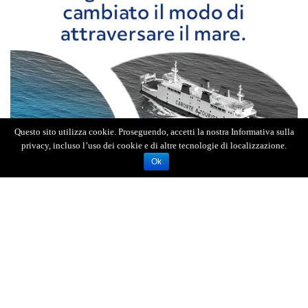
Questo sito utilizza cookie. Proseguendo, accetti la nostra Informativa sulla
privacy, incluso l’uso dei cookie e di altre tecnologie di localizzazione.
Ok