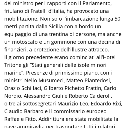
del ministro per i rapporti con il Parlamento,
friulano di Fratelli d’Italia, ha provocato una
mobilitazione. Non solo l’imbarcazione lunga 50
metri partita dalla Sicilia con a bordo un
equipaggio di una trentina di persone, ma anche
un motoscafo e un gommone con una decina di
finanzieri, a protezione dell’illustre attracco.
Il giorno precedente erano cominciati all’Hotel
Tritone gli “Stati generali delle isole minori
marine”. Presenze di primissimo piano, con i
ministri Nello Musumeci, Matteo Piantedosi,
Orazio Schillaci, Gilberto Pichetto Frattin, Carlo
Nordio, Alessandro Giuli e Roberto Calderoli,
oltre ai sottosegretari Maurizio Leo, Edoardo Rixi,
Claudio Barbaro e il commissario europeo
Raffaele Fitto. Addirittura era stata mobilitata la
nave ammiraglia per trasportare tutti i relatori,