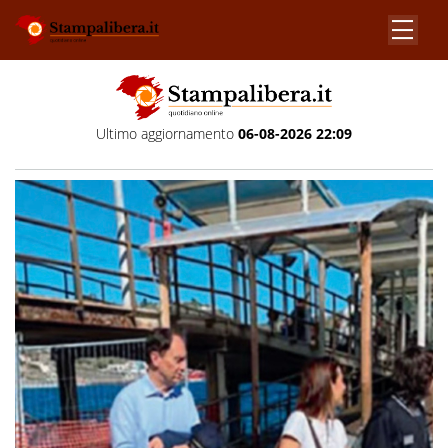
Ultimo aggiornamento
06-08-2026 22:09