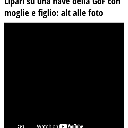
Lipari su una nave della GdF con
moglie e figlio: alt alle foto