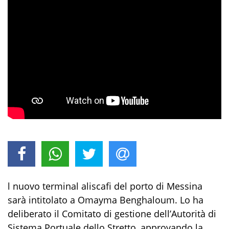
l nuovo terminal aliscafi del porto di Messina
sarà intitolato a Omayma Benghaloum. Lo ha
deliberato il Comitato di gestione dell’Autorità di
Sistema Portuale dello Stretto, approvando la