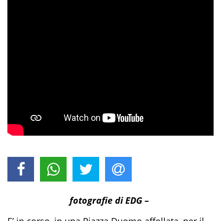
fotografie di EDG –
E’ in corso, in una Piazza Duomo affollata, per il