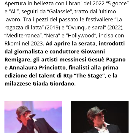
Apertura in bellezza con i brani del 2022 “5 gocce”
e “Ali”, seguiti da “Galassie”, tratto dall’ultimo
lavoro. Tra i pezzi del passato le festivaliere “La
ragazza di latta” (2019) e “Ovunque sarai” (2022),
“Mediterranea”, “Nera” e “Hollywood”, incisa con
Rkomi nel 2023.
Ad aprire la serata, introdotti
dal giornalista e conduttore Giovanni
Remigare, gli artisti messinesi Gesuè Pagano
e Annalaura Princiotto, finalisti alla prima
edizione del talent di Rtp “The Stage”, e la
milazzese Giada Giordano.