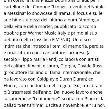
cartellone del Comune “I magici eventi del Natale
a Messina” lo showcase di Irama. Il focus è sulle
sue hit e sui pezzi dell’ultimo album “Antologia
della vita e della morte”, pubblicato lo scorso
ottobre per Warner Music Italy e primo al suo
debutto nella classifica FIMI/NIQ. Un disco
intimista che intreccia i temi di memoria, perdita
e rinascita, in cui il cantautore carrarese (al
secolo Filippo Maria Fanti) collabora con artisti
del calibro di Achille Lauro, Giorgia, Davide Rossi
(produttore italiano di fama internazionale, che
ha lavorato con Coldplay e Duran Duran) ed
Elodie, con cui duetta nel singolo “Ex”, tra i brani
più trasmessi dell’anno. Dal nuovo lavoro anche
la sanremese “Lentamente”, scritta con Blanco; la
ballad “Senz’anima”, uscita a novembre, e “Tu no”.