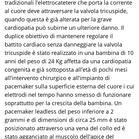
tradizionali l’elettrocatetere che porta la corrente
al cuore deve attraversare la valvola tricuspide,
quando questa è già alterata per la grave
cardiopatia può subirne un ulteriore danno. Il
duplice obiettivo di mantenere regolare il
battito cardiaco senza danneggiare la valvola
tricuspide è stato realizzato in una bambina di 10
anni del peso di 24 Kg affetta da una cardiopatia
congenita e già sottoposta all’età di pochi mesi
all’intervento chirurgico e all’impianto di
pacemaker sulla superficie esterna del cuore i cui
elettrodi nel tempo hanno smesso di funzionare
soprattutto per la crescita della bambina. Un
pacemaker leadless del peso inferiore a 2
grammi e di dimensioni di circa 25 mm è stato
posizionato attraverso una vena del collo ed è
stato agganciato al muscolo dell’apice del