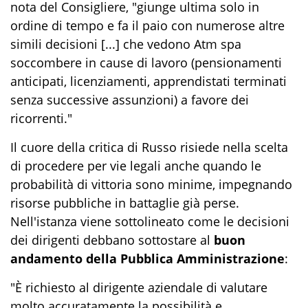
nota del Consigliere,
"giunge ultima solo in
ordine di tempo e fa il paio con numerose altre
simili decisioni [...] che vedono Atm spa
soccombere in cause di lavoro (pensionamenti
anticipati, licenziamenti, apprendistati terminati
senza successive assunzioni) a favore dei
ricorrenti."
Il cuore della critica di Russo risiede nella scelta
di procedere per vie legali anche quando le
probabilità di vittoria sono minime, impegnando
risorse pubbliche in battaglie già perse.
Nell'istanza viene sottolineato come le decisioni
dei dirigenti debbano sottostare al
buon
andamento della Pubblica Amministrazione
:
"È richiesto al dirigente aziendale di valutare
molto accuratamente la possibilità e