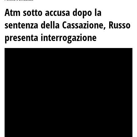
Atm sotto accusa dopo la
sentenza della Cassazione, Russo
presenta interrogazione