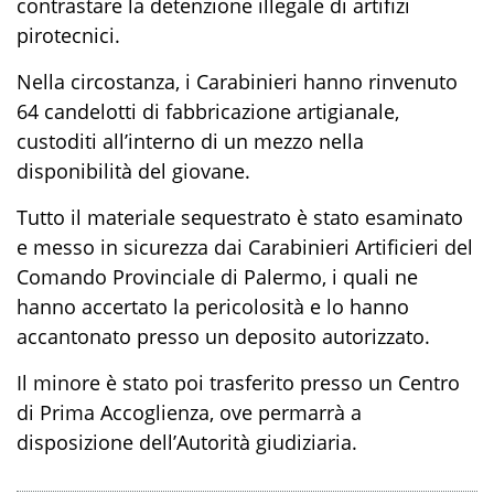
contrastare la detenzione illegale di artifizi
pirotecnici.
Nella circostanza,
i Carabinieri hanno
rinvenuto
64 candelotti di fabbricazione artigianale,
custoditi
all’interno di un mezzo nella
disponibilità del
giovane
.
Tutto il materiale
sequestrato
è stato esaminato
e messo in sicurezza
dai Carabinieri Artificieri del
Comando Provinciale di Palermo, i quali ne
hanno accertato la
pericolosità
e lo hanno
accantonato presso un deposito autorizzato.
Il minore è stato
poi
trasferito presso un Centro
di Prima Accoglienza, ove permarrà a
disposizione dell’A
utorità
g
iudiziaria.