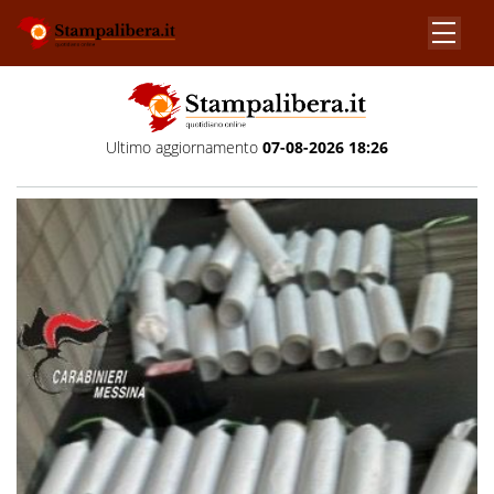
Ultimo aggiornamento
07-08-2026 18:26