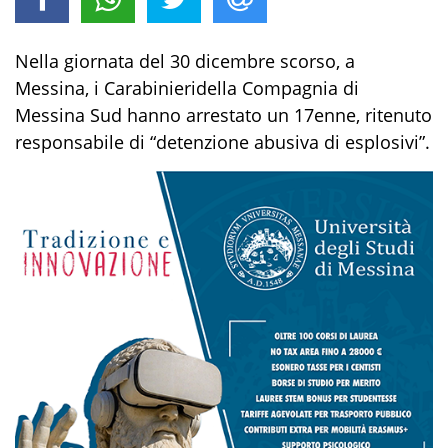
Nella giornata del 30 dicembre scorso,
a
Messina
,
i Carabinieri
della Compagnia di
Messina Sud
hanno arrestato un
17enne
, ritenuto
responsabile di
“detenzione abusiva di esplosivi”
.