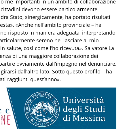
do me importanti in un ambito di collaborazione
 i cittadini devono essere particolarmente
dra Stato, sinergicamente, ha portato risultati
uesta». «Anche nell’ambito provinciale – ha
nno risposto in maniera adeguata, interpretando
articolarmente sereno nel lasciare al mio
 salute, così come l’ho ricevuta». Salvatore La
igenza di una maggiore collaborazione dei
ve partire ovviamente dall’impegno nel denunciare,
girarsi dall’altro lato. Sotto questo profilo – ha
tati raggiunti quest’anno».