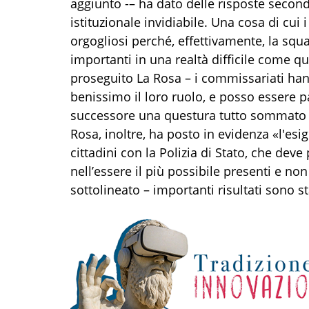
aggiunto -– ha dato delle risposte secon
istituzionale invidiabile. Una cosa di cui
orgogliosi perché, effettivamente, la squa
importanti in una realtà difficile come q
proseguito La Rosa – i commissariati ha
benissimo il loro ruolo, e posso essere p
successore una questura tutto sommato in
Rosa, inoltre, ha posto in evidenza «l'es
cittadini con la Polizia di Stato, che de
nell’essere il più possibile presenti e non 
sottolineato – importanti risultati sono s