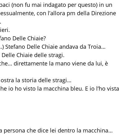
paci (non fu mai indagato per questo) in un
ocessualmente, con l’allora pm della Direzione
.
eri.
fano Delle Chiaie?
(…) Stefano Delle Chiaie andava da Troia…
Delle Chiaie delle stragi.
 che… direttamente la mano viene da lui, è
ostra la storia delle stragi…
 che io ho visto la macchina bleu. E io l’ho vista
lla persona che dice lei dentro la macchina…