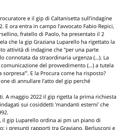
rocuratore e il gip di Caltanisetta sull’indagine
92. E ora entra in campo l’avvocato Fabio Repici,
ellino, fratello di Paolo, ha presentato il 2
ela che la gip Graziana Luparello ha rigettato la
to attività di indagine che “per una parte
solo connotata da straordinaria urgenza (…). La
 comunicazione del provvedimento (…) a tutela
à a sorpresa’”. E la Procura come ha risposto?
one di annullare l’atto del gip perché
. A maggio 2022 il gip rigetta la prima richiesta
ndagati sui cosiddetti ‘mandanti esterni’ che
992.
, il gip Luparello ordina ai pm un piano di
to: i presunti rapporti tra Graviano, Berlusconi e