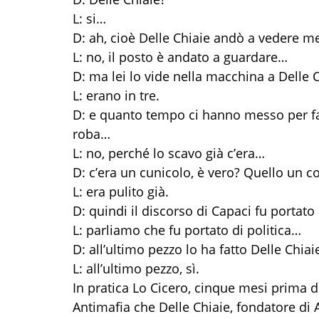
L: si…
D: ah, cioè Delle Chiaie andò a vedere m
L: no, il posto è andato a guardare…
D: ma lei lo vide nella macchina a Delle 
L: erano in tre.
D: e quanto tempo ci hanno messo per f
roba…
L: no, perché lo scavo già c’era…
D: c’era un cunicolo, è vero? Quello un c
L: era pulito già.
D: quindi il discorso di Capaci fu portato 
L: parliamo che fu portato di politica…
D: all’ultimo pezzo lo ha fatto Delle Chiai
L: all’ultimo pezzo, sì.
In pratica Lo Cicero, cinque mesi prima d
Antimafia che Delle Chiaie, fondatore di A