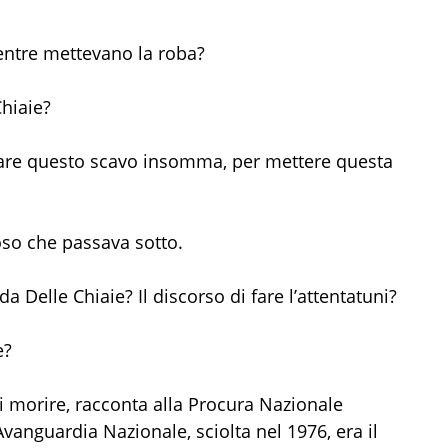
entre mettevano la roba?
Chiaie?
are questo scavo insomma, per mettere questa
oso che passava sotto.
da Delle Chiaie? Il discorso di fare l’attentatuni?
e?
i morire, racconta alla Procura Nazionale
vanguardia Nazionale, sciolta nel 1976, era il