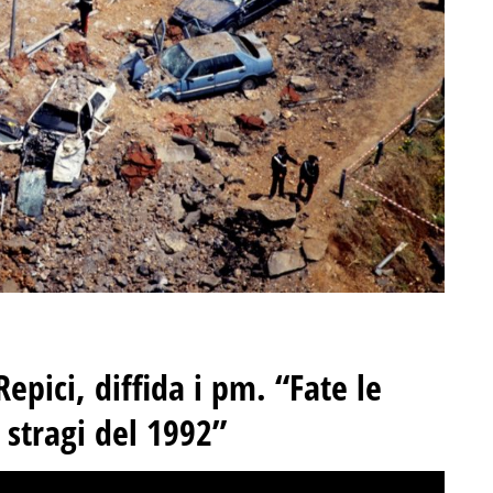
Repici, diffida i pm. “Fate le
 stragi del 1992”