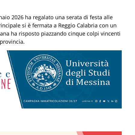
nnaio 2026 ha regalato una serata di festa alle
rincipale si è fermata a Reggio Calabria con un
liana ha risposto piazzando cinque colpi vincenti
 provincia.