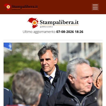
Ultimo aggiornamento
07-08-2026 18:26