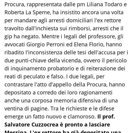
Procura, rappresentata dalle pm Liliana Todaro e
Roberta La Speme, ha insistito ancora una volta
per mandare agli arresti domiciliari l'ex rettore
travolto dall'inchiesta sui rimborsi, arresti che il
gip ha negato. Mentre i legali del professore, gli
avvocati Giorgio Perroni ed Elena Florio, hanno
ribadito l'inconsistenza delle tesi dell'accusa per i
due punti-chiave della vicenda, ovvero il pericolo
di inquinamento probatorio e di reiterazione dei
reati di peculato e falso. I due legali, per
contrastare l'atto d'appello della Procura, hanno
depositato a corredo dei loro ragionamenti
anche una corposa memoria difensiva di una
ventina di pagine. Tra le richieste e le difese
emerge un fatto nuovo e clamoroso.
Il prof.
Salvatore Cuzzocrea è pronto a lasciare
Messina. L'ex rettore ha già depositato una