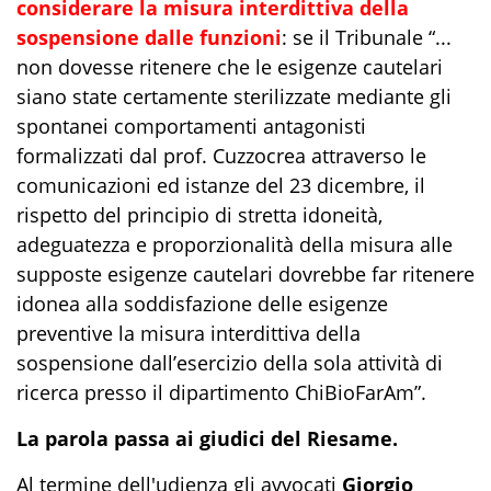
considerare la misura interdittiva della
sospensione dalle funzioni
: se il Tribunale “...
non dovesse ritenere che le esigenze cautelari
siano state certamente sterilizzate mediante gli
spontanei comportamenti antagonisti
formalizzati dal prof. Cuzzocrea attraverso le
comunicazioni ed istanze del 23 dicembre, il
rispetto del principio di stretta idoneità,
adeguatezza e proporzionalità della misura alle
supposte esigenze cautelari dovrebbe far ritenere
idonea alla soddisfazione delle esigenze
preventive la misura interdittiva della
sospensione dall’esercizio della sola attività di
ricerca presso il dipartimento ChiBioFarAm”.
La parola passa ai giudici del Riesame.
Al termine dell'udienza gli avvocati
Giorgio