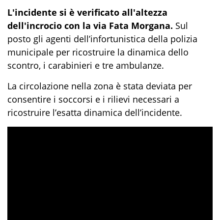
L'incidente si è verificato all'altezza
dell'incrocio con la via Fata Morgana.
Sul
posto gli agenti dell’infortunistica della polizia
municipale per ricostruire la dinamica dello
scontro, i carabinieri e tre ambulanze.
La circolazione nella zona è stata deviata per
consentire i soccorsi e i rilievi necessari a
ricostruire l’esatta dinamica dell’incidente.