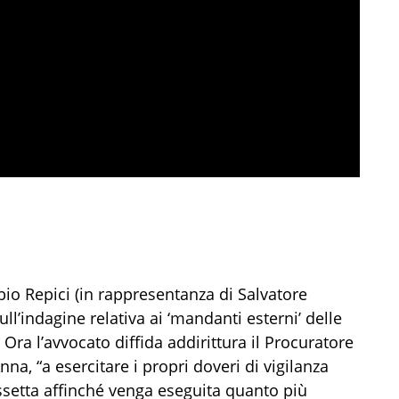
abio Repici (in rappresentanza di Salvatore
ull’indagine relativa ai ‘mandanti esterni’ delle
 Ora l’avvocato diffida addirittura il Procuratore
na, “a esercitare i propri doveri di vigilanza
ssetta affinché venga eseguita quanto più