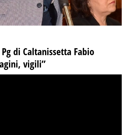
l Pg di Caltanissetta Fabio
ini, vigili”