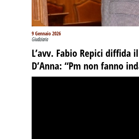
9 Gennaio 2026
Giudiziaria
L’avv. Fabio Repici diffida i
D’Anna: “Pm non fanno indag