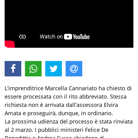
L’imprenditrice Marcella Cannariato ha chiesto di
essere processata con il rito abbreviato. Stessa
richiesta non è arrivata dall’assessora Elvira
Amata e proseguirà, dunque, in ordinario.
La prossima udienza del processo è stata rinviata
al 2 marzo. I pubblici ministeri Felice De
Benedittis e Andrea Fusco chiedono di