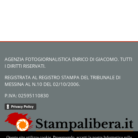
AGENZIA FOTOGIORNALISTICA ENRICO DI GIACOMO. TUTTI
I DIRITTI RISERVATI.
REGISTRATA AL REGISTRO STAMPA DEL TRIBUNALE DI
MESSINA AL N.10 DEL 02/10/2006.
P.IVA: 02595110830
Questo sito utilizza cookie. Proseguendo, accetti la nostra Informativa sulla