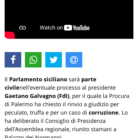
Il
Parlamento siciliano
sarà
parte
civile
nell’eventuale processo al presidente
Gaetano Galvagno (FdI)
, per il quale la Procura
di Palermo ha chiesto il rinvio a giudizio per
peculato, truffa e per un caso di
corruzione
. Lo
ha deliberato il Consiglio di Presidenza
dell’Assemblea regionale, riunito stamani a
Palazzo dei Normanni.