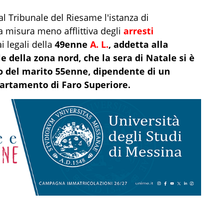
dal Tribunale del Riesame l'istanza di
la misura meno afflittiva degli
arresti
i legali della
49enne
A. L.
, addetta alla
e della zona nord, che la sera di Natale si è
o del marito 55enne, dipendente di un
partamento di Faro Superiore.