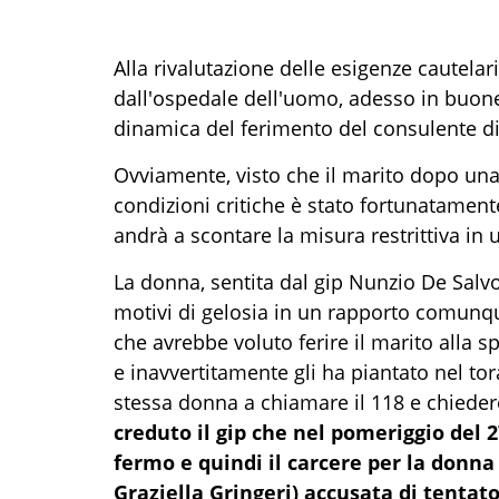
Alla rivalutazione delle esigenze cautelar
dall'ospedale dell'uomo, adesso in buone 
dinamica del ferimento del consulente di 
Ovviamente, visto che il marito dopo un
condizioni critiche è stato fortunatament
andrà a scontare la misura restrittiva in u
La donna, sentita dal gip Nunzio De Salvo
motivi di gelosia in un rapporto comunqu
che avrebbe voluto ferire il marito alla 
e inavvertitamente gli ha piantato nel tora
stessa donna a chiamare il 118 e chieder
creduto il gip che nel pomeriggio del 
fermo e quindi il carcere per la donna
Graziella Gringeri) accusata di tentat