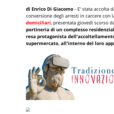
di Enrico Di Giacomo
- E' stata accolta 
conversione degli arresti in carcere con 
domiciliari
, presentata giovedì scorso da
portineria di un complesso residenzial
resa protagonista dell'accoltellament
supermercato, all'interno del loro ap