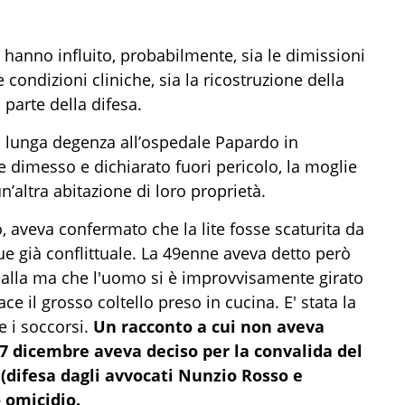
i hanno influito, probabilmente, sia le dimissioni
condizioni cliniche, sia la ricostruzione della
parte della difesa.
a lunga degenza all’ospedale Papardo in
e dimesso e dichiarato fuori pericolo, la moglie
n’altra abitazione di loro proprietà.
, aveva confermato che la lite fosse scaturita da
e già conflittuale. La 49enne aveva detto però
spalla ma che l'uomo si è improvvisamente girato
ce il grosso coltello preso in cucina. E' stata la
e i soccorsi.
Un racconto a cui non aveva
27 dicembre aveva deciso per la convalida del
 (difesa dagli avvocati Nunzio Rosso e
o omicidio.