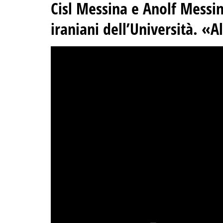
Cisl Messina e Anolf Messin
iraniani dell’Università. «Al