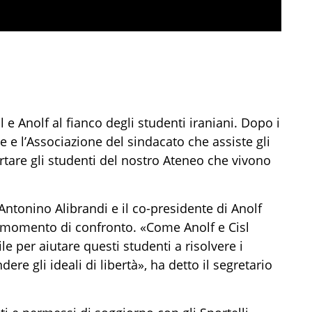
e Anolf al fianco degli studenti iraniani. Dopo i
ale e l’Associazione del sindacato che assiste gli
are gli studenti del nostro Ateneo che vivono
 Antonino Alibrandi e il co-presidente di Anolf
n momento di confronto. «Come Anolf e Cisl
 per aiutare questi studenti a risolvere i
ere gli ideali di libertà», ha detto il segretario