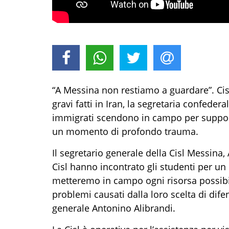
“A Messina non restiamo a guardare”. Cisl 
gravi fatti in Iran, la segretaria confeder
immigrati scendono in campo per support
un momento di profondo trauma.
Il segretario generale della Cisl Messina,
Cisl hanno incontrato gli studenti per u
metteremo in campo ogni risorsa possibile
problemi causati dalla loro scelta di difend
generale Antonino Alibrandi.