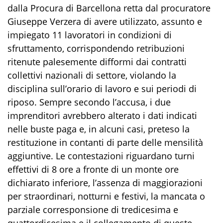
dalla Procura di Barcellona retta dal procuratore
Giuseppe Verzera di avere utilizzato, assunto e
impiegato 11 lavoratori in condizioni di
sfruttamento, corrispondendo retribuzioni
ritenute palesemente difformi dai contratti
collettivi nazionali di settore, violando la
disciplina sull’orario di lavoro e sui periodi di
riposo. Sempre secondo l’accusa, i due
imprenditori avrebbero alterato i dati indicati
nelle buste paga e, in alcuni casi, preteso la
restituzione in contanti di parte delle mensilità
aggiuntive. Le contestazioni riguardano turni
effettivi di 8 ore a fronte di un monte ore
dichiarato inferiore, l’assenza di maggiorazioni
per straordinari, notturni e festivi, la mancata o
parziale corresponsione di tredicesima e
quattordicesima e il collegamento di queste