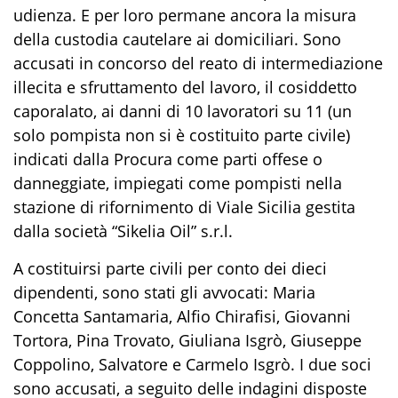
udienza. E per loro permane ancora la misura
della custodia cautelare ai domiciliari. Sono
accusati in concorso del reato di intermediazione
illecita e sfruttamento del lavoro, il cosiddetto
caporalato, ai danni di 10 lavoratori su 11 (un
solo pompista non si è costituito parte civile)
indicati dalla Procura come parti offese o
danneggiate, impiegati come pompisti nella
stazione di rifornimento di Viale Sicilia gestita
dalla società “Sikelia Oil” s.r.l.
A costituirsi parte civili per conto dei dieci
dipendenti, sono stati gli avvocati: Maria
Concetta Santamaria, Alfio Chirafisi, Giovanni
Tortora, Pina Trovato, Giuliana Isgrò, Giuseppe
Coppolino, Salvatore e Carmelo Isgrò. I due soci
sono accusati, a seguito delle indagini disposte