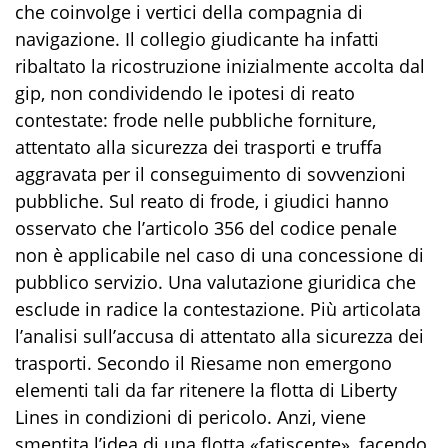
che coinvolge i vertici della compagnia di
navigazione. Il collegio giudicante ha infatti
ribaltato la ricostruzione inizialmente accolta dal
gip, non condividendo le ipotesi di reato
contestate: frode nelle pubbliche forniture,
attentato alla sicurezza dei trasporti e truffa
aggravata per il conseguimento di sovvenzioni
pubbliche. Sul reato di frode, i giudici hanno
osservato che l’articolo 356 del codice penale
non è applicabile nel caso di una concessione di
pubblico servizio. Una valutazione giuridica che
esclude in radice la contestazione. Più articolata
l’analisi sull’accusa di attentato alla sicurezza dei
trasporti. Secondo il Riesame non emergono
elementi tali da far ritenere la flotta di Liberty
Lines in condizioni di pericolo. Anzi, viene
smentita l’idea di una flotta «fatiscente», facendo