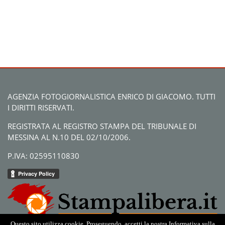
AGENZIA FOTOGIORNALISTICA ENRICO DI GIACOMO. TUTTI
I DIRITTI RISERVATI.
REGISTRATA AL REGISTRO STAMPA DEL TRIBUNALE DI
MESSINA AL N.10 DEL 02/10/2006.
P.IVA: 02595110830
Questo sito utilizza cookie. Proseguendo, accetti la nostra Informativa sulla