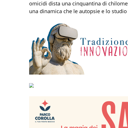
omicidi dista una cinquantina di chilometr
una dinamica che le autopsie e lo studio