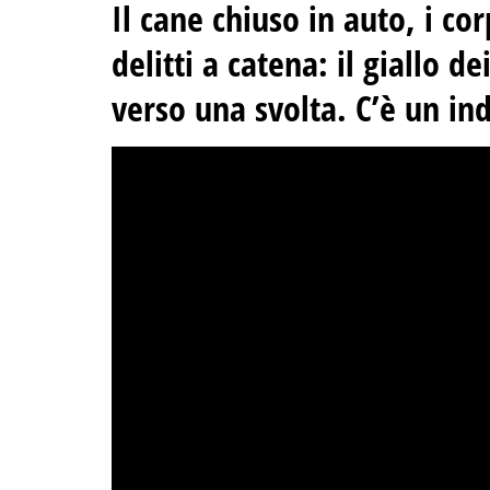
Il cane chiuso in auto, i corp
delitti a catena: il giallo d
verso una svolta. C’è un in