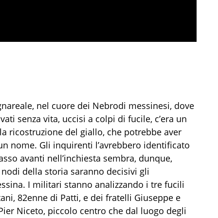
gnareale, nel cuore dei Nebrodi messinesi, dove
vati senza vita, uccisi a colpi di fucile, c’era un
 ricostruzione del giallo, che potrebbe aver
un nome. Gli inquirenti l’avrebbero identificato
 passo avanti nell’inchiesta sembra, dunque,
 nodi della storia saranno decisivi gli
sina. I militari stanno analizzando i tre fucili
ani, 82enne di Patti, e dei fratelli Giuseppe e
 Pier Niceto, piccolo centro che dal luogo degli