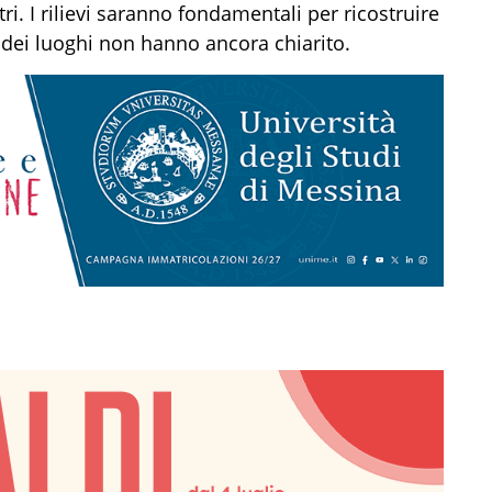
i. I rilievi saranno fondamentali per ricostruire
 dei luoghi non hanno ancora chiarito.