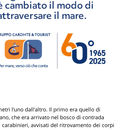
etri l’uno dall’altro. Il primo era quello di
nziano, che era arrivato nel bosco di contrada
 carabinieri, avvisati del ritrovamento dei corpi