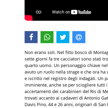
Non erano soli. Nel fitto bosco di Monta
sette giorni fa tre cacciatori sono stati tro
quarto uomo. Un personaggio chiave nella
avuto un ruolo nella strage e che ora ha 
e iscritto nel registro degli indagati. Un
imminente, anche se per sciogliere tutti i
accertamenti dei carabinieri del Ris di Mes
trovati accanto ai cadaveri di Antonio Gat
Davis Pino, 44 e 26 anni, originari di San