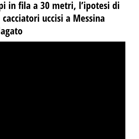
i in fila a 30 metri, l’ipotesi di
ei cacciatori uccisi a Messina
dagato