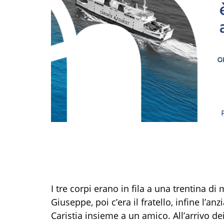
I tre corpi erano in fila a una trentina di m
Giuseppe, poi c’era il fratello, infine l’a
Caristia insieme a un amico. All’arrivo dei