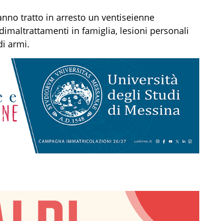
nno tratto in arresto un
ventiseienne
di
maltrattamenti in famiglia, lesioni personali
di armi.