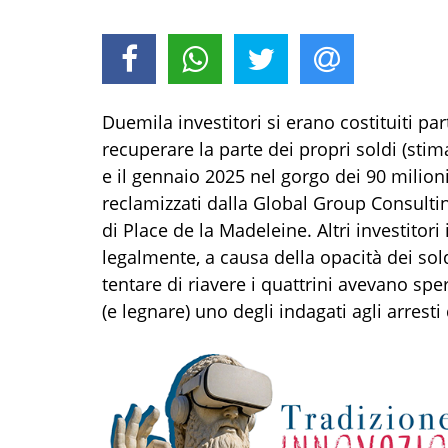
Duemila investitori si erano costituiti par
recuperare la parte dei propri soldi (stim
e il gennaio 2025 nel gorgo dei 90 milioni 
reclamizzati dalla Global Group Consultin
di Place de la Madeleine. Altri investitor
legalmente, a causa della opacità dei so
tentare di riavere i quattrini avevano sp
(e legnare) uno degli indagati agli arresti 