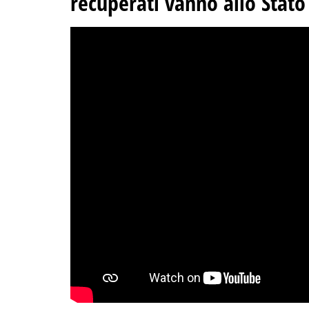
recuperati vanno allo Stato