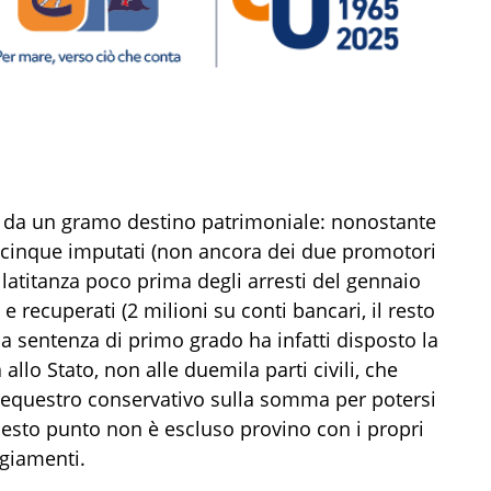
ati da un gramo destino patrimoniale: nonostante
 cinque imputati (non ancora dei due promotori
a latitanza poco prima degli arresti del gennaio
i e recuperati (2 milioni su conti bancari, il resto
la sentenza di primo grado ha infatti disposto la
 allo Stato, non alle duemila parti civili, che
sequestro conservativo sulla somma per potersi
uesto punto non è escluso provino con i propri
ggiamenti.