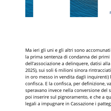
Ma ieri gli uni e gli altri sono accomun
la prima sentenza di condanna dei primi
dell’associazione a delinquere, datisi all
2025), sui soli 6 milioni sinora rintracciat
in oro messo in vendita dagli inquirenti) 
confisca. E la confisca, per definizione, va
speravano invece nella conversione del 
poi inserire sul pignoramento, e che a q
legali a impugnare in Cassazione i patte