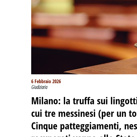
6 Febbraio 2026
Giudiziaria
Milano: la truffa sui lingott
cui tre messinesi (per un to
Cinque patteggiamenti, ness