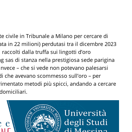
te civile in Tribunale a Milano per cercare di
ata in 22 milioni) perdutasi tra il dicembre 2023
raccolti dalla truffa sui lingotti d’oro
g sas di stanza nella prestigiosa sede parigina
i invece – che si vede non potevano palesarsi
ldi che avevano scommesso sull’oro – per
erimentato metodi più spicci, andando a cercare
domiciliari.