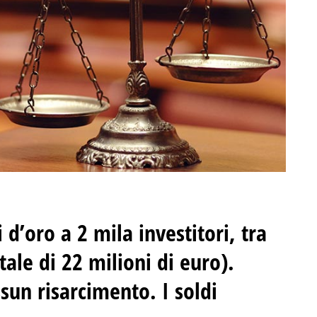
i d’oro a 2 mila investitori, tra
tale di 22 milioni di euro).
un risarcimento. I soldi