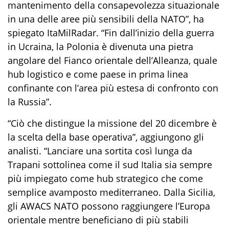
mantenimento della consapevolezza situazionale
in una delle aree più sensibili della NATO”,
ha
spiegato
ItaMilRadar
. “
F
in dall’inizio della guerra
in Ucraina, la Polonia è divenuta una pietra
angolare del Fianco orientale dell’Alleanza, quale
hub logistico e come paese in prima linea
confinante con l’area più estesa di confronto con
la Russia”.
“Ciò che distingue la missione
del 20 dicembre
è
la scelta della base operativa”, aggiungono gli
analisti. “Lanciare una sortita così lunga da
Trapani sottolinea come il sud Italia sia sempre
più impiegato come hub strategico che come
semplice avamposto mediterraneo. Dalla Sicilia,
gli AWACS NATO possono raggiungere l’Europa
orientale mentre beneficiano di più stabili