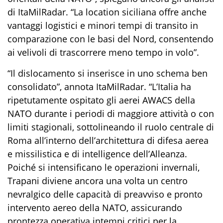
di
ItaMilRadar
. “La location
siciliana
offre anche
vantaggi logistici e minori tempi di transito in
comparazione con le basi del Nord, consentendo
ai velivoli di trascorrere meno tempo in volo”.
“Il dislocamento si inserisce in uno schema ben
consolidato”,
annota
ItaMilRadar
. “L’Italia ha
ripetutamente ospitato gli aerei AWACS della
NATO durante i periodi di maggiore attività o con
limiti stagionali, sottolineando il ruolo centrale di
Roma all’interno dell’architettura di difesa aerea
e missilistica e di
intelligence dell’Alleanza.
Poiché si intensificano le operazioni invernali,
Trapani diviene ancora una volta un centro
nevralgico delle capacità di preavviso e pronto
intervento aereo della NATO, assicurando
prontezza operativa i
n
tempi critici per la