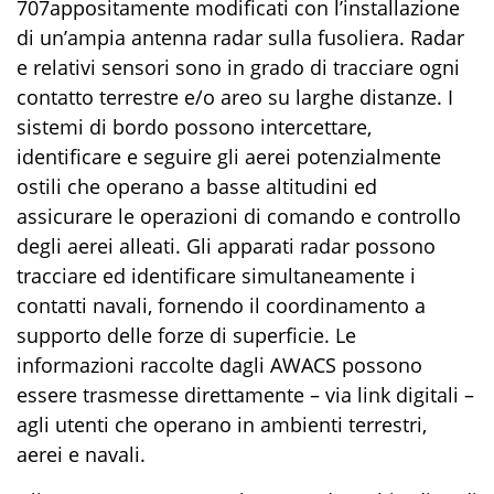
707
appositamente modificati con l’installazione
di un’ampia antenna radar sulla fusoliera.
Radar
e relativi sensori sono in grado di tracciare ogni
contatto terrestre e/o areo su larghe distanze.
I
sistemi di bordo
possono
intercettare,
identificare e seguire gli aerei potenzialmente
ostili che operano a basse altitudini e
d
assicurare le operazioni di comando e controllo
degli aerei
alleati
.
Gli apparati radar
possono
tracciare ed identificare simultaneamente i
contatti navali, fornendo il coordinamento a
supporto delle forze di superficie. Le
informazioni raccolte dagli
AWACS
possono
essere trasmesse direttamente
– via
link
digital
i
–
agli utenti che operano in ambienti terrestri,
aerei e navali.