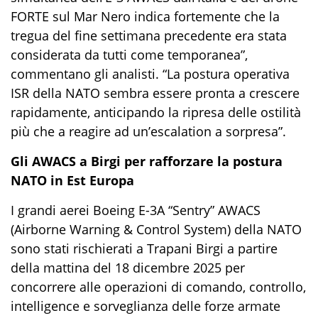
FORTE
sul Mar Nero
indica fortemente che la
tregua del fine settimana precedente era stata
considerata da tutti come temporanea”,
commentano gli analisti. “La postura operativa
ISR della NATO sembra essere pronta a crescere
rapidamente
, anticipa
ndo
l
a ripresa delle ostilità
più che a reagire ad un’escalation a sorpresa”.
Gli AWACS a Birgi per rafforzare la postura
NATO in Est Europa
I grandi
aerei
Boeing E-3A “Sentry” AWACS
(
Airborne Warning & Control System
)
della NATO
sono stati rischierati a Trapani Birgi a partire
del
la mattina del 18 dicembre 2025 per
concorrere alle operazioni di comando, controllo,
intelligence e sorveglianza delle forze armate