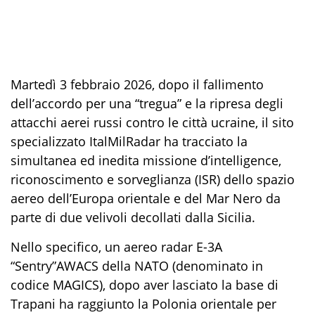
Martedì 3 febbraio 2026,
dopo il fallimento
dell’accordo per una “tregua” e la ripresa degli
attacchi aerei russi contro le città ucraine
,
il sito
specializzato
ItalMilRadar
ha tracciato la
simultanea
ed inedita
missione
d’intelligence,
riconoscimento e sorveglianza (ISR) dello spazio
aereo dell’Europa orientale e del Mar Nero
da
parte di
due velivoli decollati dalla Sicilia.
Nello specifico, u
n aereo radar E-3A
“
Sentry
”
AWACS della NATO
(denominato in
codice
MAGICS
),
dopo
aver lasciato
la base di
Trapani ha raggiunto la Polonia orientale per