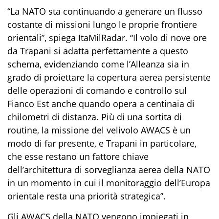
“La NATO sta continuando a generare un flusso
costante di missioni lungo le proprie frontiere
orientali”, spi
e
g
a
ItaMilRadar
. “Il volo di nove ore
da Trapani si adatta perfettamente a questo
schema, evidenziando come l’Alleanza sia in
grado di proiettare la copertura aerea persistente
delle operazioni di comando e controllo sul
Fianco Est anche quando opera a centinaia di
chilometri di distanza. Più di una sortita di
routine, la missione del velivolo AWACS è un
modo di far presente, e Trapani in particolare,
che esse restano un fattore chiave
dell’architettura di sorveglianza aerea della NATO
in un momento in cui il monitoraggio dell’Europa
orientale resta una priorità strategica”.
Gli AWACS della NATO vengono impiegati in