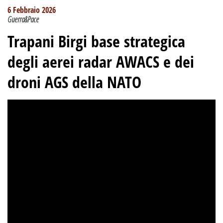
6 Febbraio 2026
Guerra&Pace
Trapani Birgi base strategica
degli aerei radar AWACS e dei
droni AGS della NATO