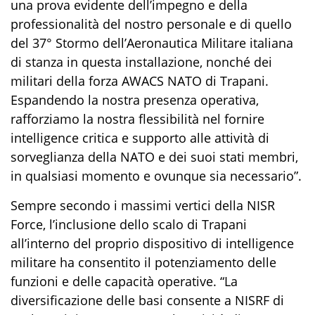
una prova evidente dell
’impegno
e della
professionalità del nostro personale e di quello
del 37° Stormo dell’Aeronautica Militare italiana
di stanza in questa installazione, nonché dei
militari della
forza AWACS NATO
di Trapani.
Espandendo la nostra presenza operativa
,
rafforziamo la nostra flessibilità nel fornire
intelligence critica e supporto alle attività di
sorveglianza della
NATO
e dei suoi stati membri
,
in qualsiasi momento e ovunque sia necessario
”
.
Sempre secondo i massimi vertici della
NISR
Force
, l’inclusione dello scalo di
Trapani
all’interno del proprio dispositivo
di intelligence
militare ha consent
it
o il potenziamento delle
funzioni e delle capacità operative.
“La
diversificazione delle basi consente a NISRF di