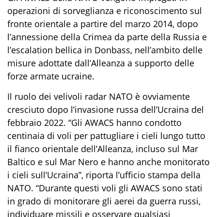
operazioni di sorveglianza e riconoscimento sul
fronte orientale a partire del marzo
2014,
dopo
l’annessione della Crimea da parte della Russia e
l’escalation bellica in Donbass, nell’ambito delle
misure adottate dall’Alleanza a supporto delle
forze armate ucraine.
Il ruolo dei
velivoli
radar
NA
TO è ovviamente
cresciuto dopo l’invasione russa dell’Ucraina del
febbraio 2022. “Gli
AWACS
hanno condotto
centinaia di voli per pattugliare i cieli lungo tutto
il fianco orientale dell’Alleanza, incluso sul Mar
Baltico e sul Mar Nero e hanno anche monitorato
i cieli sull’Ucraina”, riporta l’ufficio stampa della
NATO. “Durante questi voli
gli
AWACS
sono stati
in grado di monitorare gli aerei da guerra russi,
individuare missili e osservare qualsiasi