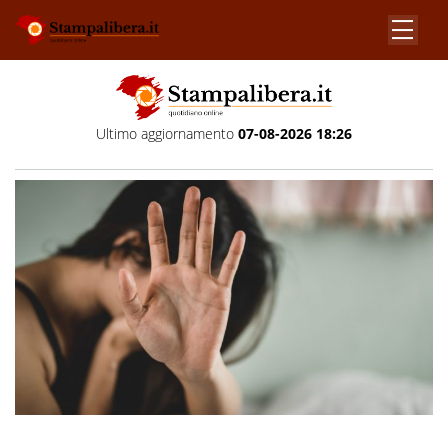
Ultimo aggiornamento
07-08-2026 18:26