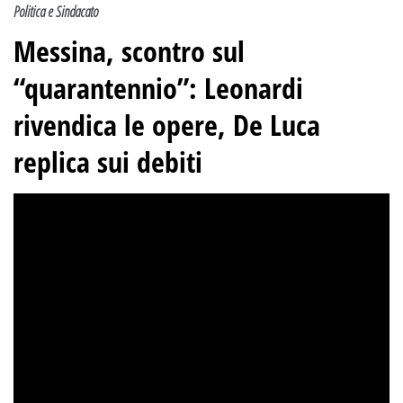
Politica e Sindacato
Messina, scontro sul
“quarantennio”: Leonardi
rivendica le opere, De Luca
replica sui debiti