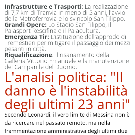
Infrastrutture e Trasporti
: La realizzazione
di 7,7 km di Tranvia in meno di 5 anni, l'avvio
della Metroferrovia e lo svincolo San Filippo.
Grandi Opere:
Lo Stadio San Filippo, il
Palasport Rescifina e il Palacultura.
Emergenza Tir:
L'istituzione dell'approdo di
Tremestieri per mitigare il passaggio dei mezzi
pesanti in città.
Riqualificazione
: Il risanamento della
Galleria Vittorio Emanuele e la manutenzione
del Campanile del Duomo.
L'analisi politica: "Il
danno è l'instabilità
degli ultimi 23 anni"
Secondo Leonardi, il vero limite di Messina non è
da ricercare nel passato remoto, ma nella
frammentazione amministrativa degli ultimi due