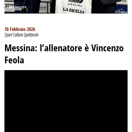
10 Febbraio 2026
Sport Cultura Spettacolo
Messina: l’allenatore è Vincenzo
Feola