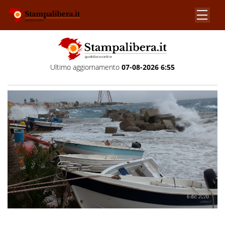
Ultimo aggiornamento
07-08-2026 6:55