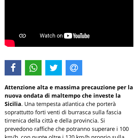
Attenzione alta e massima precauzione per la
nuova ondata di maltempo che investe la
Sicilia
. Una tempesta atlantica che porterà
soprattutto forti venti di burrasca sulla fascia
tirrenica della città e della provincia. Si
prevedono raffiche che potranno superare i 100
km/h, con punte oltre i 120 km/h proprio sulla