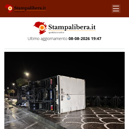
Ultimo aggiornamento
08-08-2026 19:47