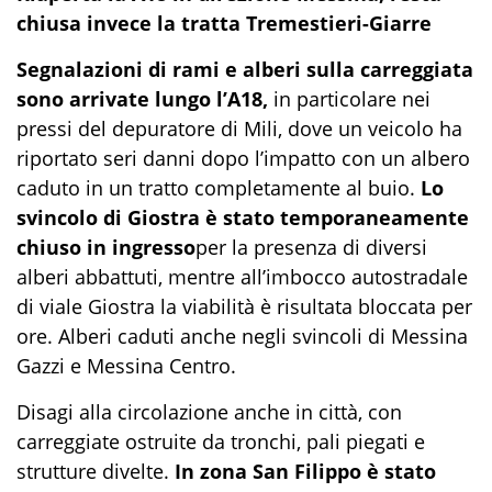
chiusa invece la tratta Tremestieri-Giarre
Segnalazioni di rami e alberi sulla carreggiata
sono arrivate lungo l’
A18
,
in particolare nei
pressi del depuratore di Mili, dove un veicolo ha
riportato seri danni dopo l’impatto con un albero
caduto in un tratto completamente al buio.
Lo
svincolo di Giostra è stato temporaneamente
chiuso in ingresso
per la presenza di diversi
alberi abbattuti, mentre all’imbocco autostradale
di viale Giostra la viabilità è risultata bloccata per
ore. Alberi caduti anche negli svincoli di Messina
Gazzi e Messina Centro.
Disagi alla circolazione anche in città, con
carreggiate ostruite da tronchi, pali piegati e
strutture divelte.
In zona San Filippo è stato