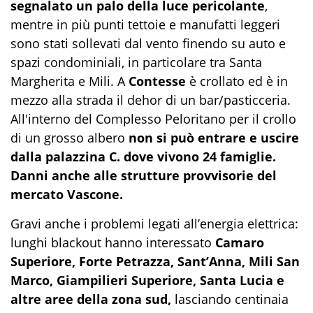
segnalato un palo della luce pericolante
,
mentre in più punti tettoie e manufatti leggeri
sono stati sollevati dal vento finendo su auto e
spazi condominiali, in particolare tra Santa
Margherita e Mili. A
Contesse
è crollato ed è in
mezzo alla strada il dehor di un bar/pasticceria.
All'interno del Complesso Peloritano per il crollo
di un grosso albero
non si può entrare e uscire
dalla palazzina C. dove vivono 24 famiglie.
Danni anche alle strutture provvisorie del
mercato Vascone.
Gravi anche i problemi legati all’energia elettrica:
lunghi blackout hanno interessato
Camaro
Superiore, Forte Petrazza, Sant’Anna, Mili San
Marco, Giampilieri Superiore, Santa Lucia e
altre aree della zona sud,
lasciando centinaia