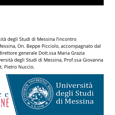
ità degli Studi di Messina l’incontro
Messina,
On. Beppe Picciolo
,
accompagnato dal
irettore generale
Dott.ssa
Maria Grazia
versità degli Studi di Messina,
Prof.ssa Giovanna
t
.
Pietro Nuccio
.