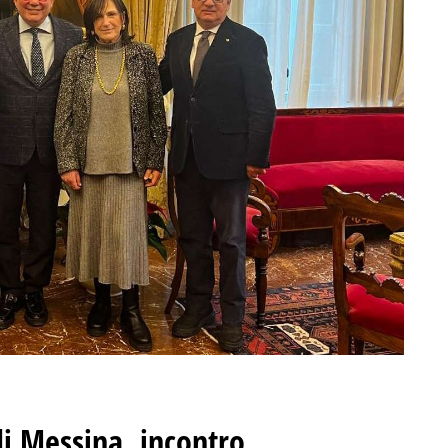
di Messina, incontro