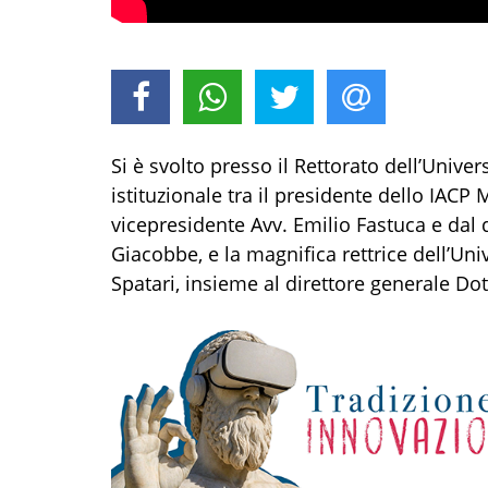
Si è svolto
presso il
Rettorato dell’Univers
istituzionale tra
il
presidente dello IACP 
vicepresidente
Avv. Emilio Fastuca
e
dal
d
Giacobbe
,
e
la magnifica rettrice dell’Uni
Spatari
, insieme al direttore generale
Dot