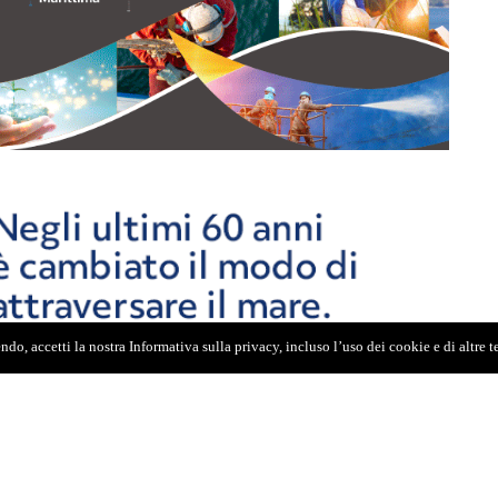
do, accetti la nostra Informativa sulla privacy, incluso l’uso dei cookie e di altre 