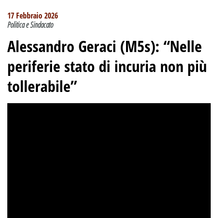
17 Febbraio 2026
Politica e Sindacato
Alessandro Geraci (M5s): “Nelle
periferie stato di incuria non più
tollerabile”