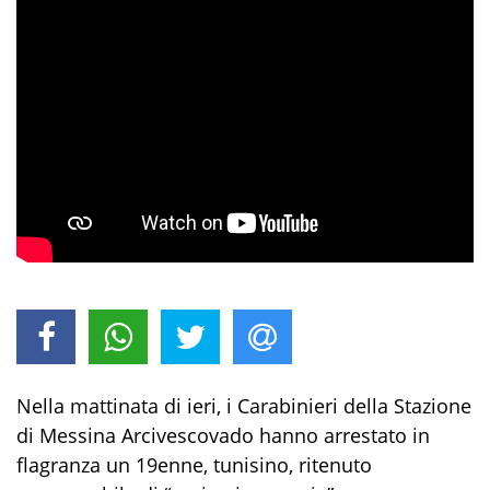
Nella mattinata di ieri,
i Carabinieri della Stazione
di Messina Arcivescovado hanno arrestato in
flagranza un
19
enne
,
tunisino,
ritenuto