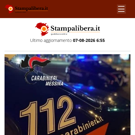
Ultimo aggiornamento
07-08-2026 6:55