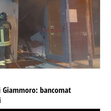
 di Giammoro: bancomat
i